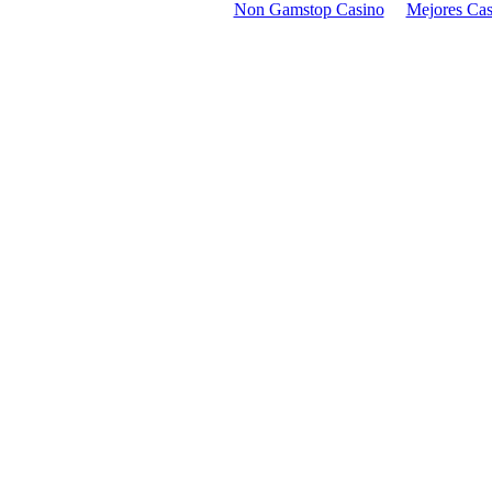
Non Gamstop Casino
Mejores Cas