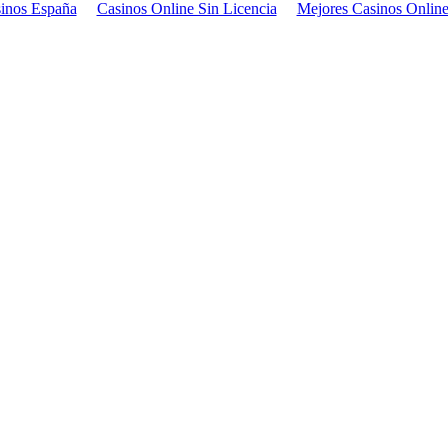
inos España
Casinos Online Sin Licencia
Mejores Casinos Online