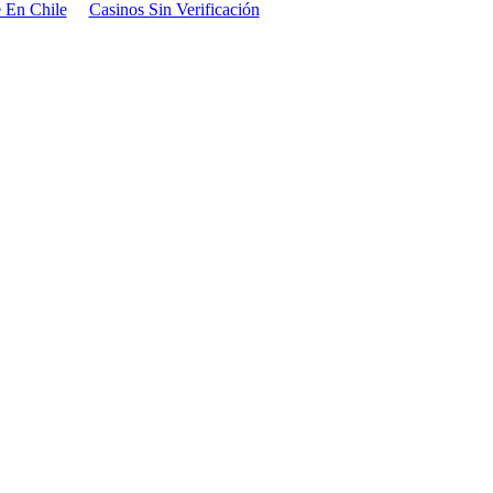
 En Chile
Casinos Sin Verificación