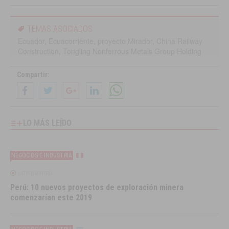
TEMAS ASOCIADOS
Ecuador
,
Ecuacorriente
,
proyecto Mirador
,
China Railway
Construction
,
Tongling Nonferrous Metals Group Holding
Compartir:
LO MÁS LEÍDO
NEGOCIOS E INDUSTRIA
LATINOMINERÍA
Perú: 10 nuevos proyectos de exploración minera
comenzarían este 2019