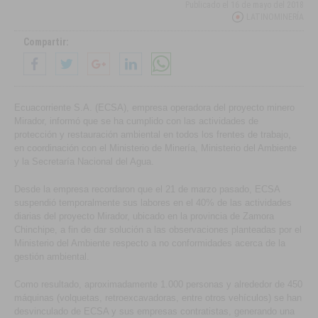
Publicado el
16 de mayo del 2018
LATINOMINERÍA
Compartir:
Ecuacorriente S.A. (ECSA), empresa operadora del proyecto minero
Mirador, informó que se ha cumplido con las actividades de
protección y restauración ambiental en todos los frentes de trabajo,
en coordinación con el Ministerio de Minería, Ministerio del Ambiente
y la Secretaría Nacional del Agua.
Desde la empresa recordaron que el 21 de marzo pasado, ECSA
suspendió temporalmente sus labores en el 40% de las actividades
diarias del proyecto Mirador, ubicado en la provincia de Zamora
Chinchipe, a fin de dar solución a las observaciones planteadas por el
Ministerio del Ambiente respecto a no conformidades acerca de la
gestión ambiental.
Como resultado, aproximadamente 1.000 personas y alrededor de 450
máquinas (volquetas, retroexcavadoras, entre otros vehículos) se han
desvinculado de ECSA y sus empresas contratistas, generando una