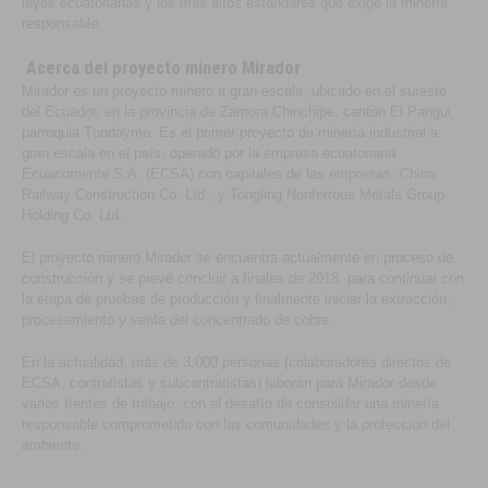
leyes ecuatorianas y los más altos estándares que exige la minería
responsable.
Acerca del proyecto minero Mirador
Mirador es un proyecto minero a gran escala, ubicado en el sureste
del Ecuador, en la provincia de Zamora Chinchipe, cantón El Pangui,
parroquia Tundayme. Es el primer proyecto de minería industrial a
gran escala en el país, operado por la empresa ecuatoriana
Ecuacorriente S.A. (ECSA) con capitales de las empresas: China
Railway Construction Co. Ltd., y Tongling Nonferrous Metals Group
Holding Co. Ltd.
El proyecto minero Mirador se encuentra actualmente en proceso de
construcción y se prevé concluir a finales de 2018, para continuar con
la etapa de pruebas de producción y finalmente iniciar la extracción,
procesamiento y venta del concentrado de cobre.
En la actualidad, más de 3.000 personas (colaboradores directos de
ECSA, contratistas y subcontratistas) laboran para Mirador desde
varios frentes de trabajo, con el desafío de consolidar una minería
responsable comprometida con las comunidades y la protección del
ambiente.