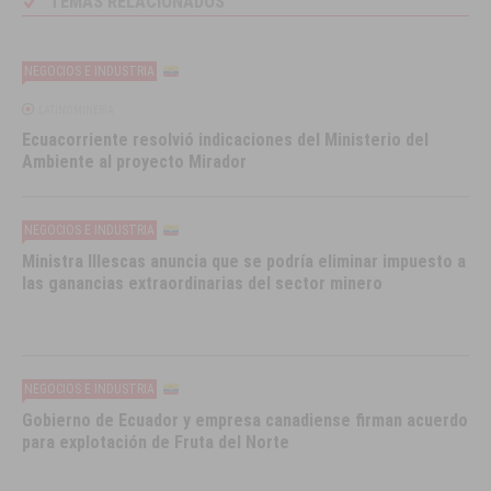
TEMAS RELACIONADOS
NEGOCIOS E INDUSTRIA
LATINOMINERÍA
Ecuacorriente resolvió indicaciones del Ministerio del
Ambiente al proyecto Mirador
NEGOCIOS E INDUSTRIA
Ministra Illescas anuncia que se podría eliminar impuesto a
las ganancias extraordinarias del sector minero
NEGOCIOS E INDUSTRIA
Gobierno de Ecuador y empresa canadiense firman acuerdo
para explotación de Fruta del Norte