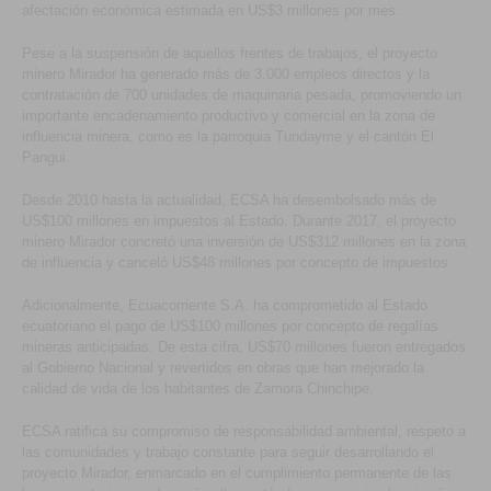
afectación económica estimada en US$3 millones por mes.
Pese a la suspensión de aquellos frentes de trabajos, el proyecto
minero Mirador ha generado más de 3.000 empleos directos y la
contratación de 700 unidades de maquinaria pesada, promoviendo un
importante encadenamiento productivo y comercial en la zona de
influencia minera, como es la parroquia Tundayme y el cantón El
Pangui.
Desde 2010 hasta la actualidad, ECSA ha desembolsado más de
US$100 millones en impuestos al Estado. Durante 2017, el proyecto
minero Mirador concretó una inversión de US$312 millones en la zona
de influencia y canceló US$48 millones por concepto de impuestos.
Adicionalmente, Ecuacorriente S.A. ha comprometido al Estado
ecuatoriano el pago de US$100 millones por concepto de regalías
mineras anticipadas. De esta cifra, US$70 millones fueron entregados
al Gobierno Nacional y revertidos en obras que han mejorado la
calidad de vida de los habitantes de Zamora Chinchipe.
ECSA ratifica su compromiso de responsabilidad ambiental, respeto a
las comunidades y trabajo constante para seguir desarrollando el
proyecto Mirador, enmarcado en el cumplimiento permanente de las