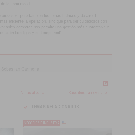
 de la comunidad.
 procesos, pero también los temas hídricos y de aire. El
 más eficiente la operación, sino que para ser cuidadosos con
s variables correctas nos permite una gestión más sustentable y
rmación fidedigna y en tiempo real”.
,
Sebastián Carmona
Notas al editor
Suscribirse a newsletter
TEMAS RELACIONADOS
NEGOCIOS E INDUSTRIA