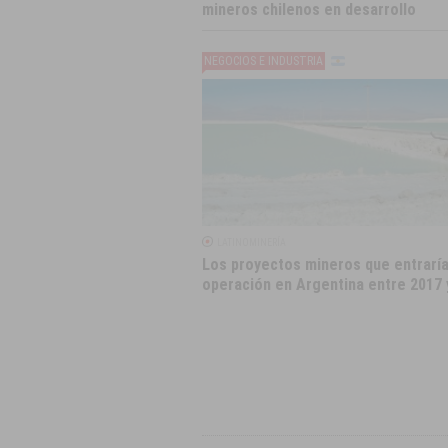
mineros chilenos en desarrollo
NEGOCIOS E INDUSTRIA
LATINOMINERÍA
Los proyectos mineros que entrarí
operación en Argentina entre 2017 