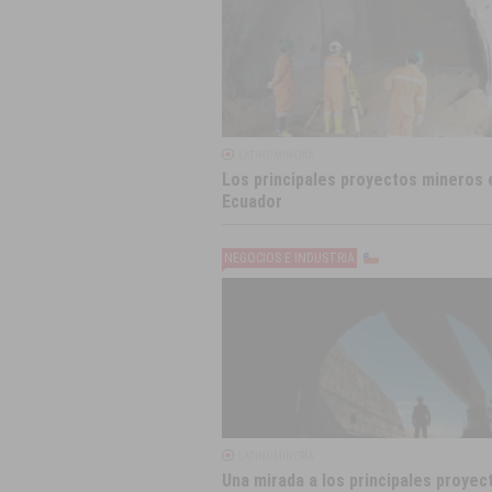
LATINOMINERÍA
Los principales proyectos mineros 
Ecuador
NEGOCIOS E INDUSTRIA
LATINOMINERÍA
Una mirada a los principales proyec