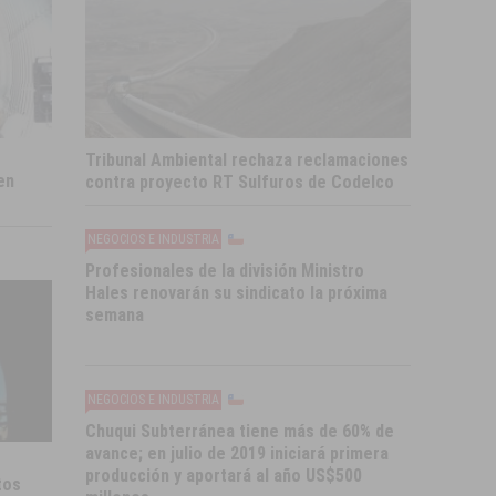
Tribunal Ambiental rechaza reclamaciones
en
contra proyecto RT Sulfuros de Codelco
NEGOCIOS E INDUSTRIA
Profesionales de la división Ministro
Hales renovarán su sindicato la próxima
semana
NEGOCIOS E INDUSTRIA
Chuqui Subterránea tiene más de 60% de
avance; en julio de 2019 iniciará primera
producción y aportará al año US$500
tos