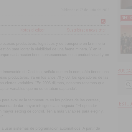
Publicado el
27 de junio del 2018
NEGOC
Notas al editor
Suscribirse a newsletter
rocesos productivos, logísticos y de transporte en la minería
stión para lograr la viabilidad de una faena minera. Y en la
orque cada acción tiene consecuencias en la productividad y en
BUSCAD
e Innovación de Codelco, señala que en la compañía tienen una
cesos productivos. Ya en los años 70 y 80, los operadores de las
ban ciertas variables. “En 2006 dijimos, nosotros tenemos que
aptar variables que no se estaban captando”.
 para evaluar la temperatura en los polines de las correas,
ESTUD
manera de dar mayor inteligencia al negocio. “El operador
n mayor setting de control. Tenía más variables para elegir y,
a”.
a usar sistemas de programación automáticos. A partir de