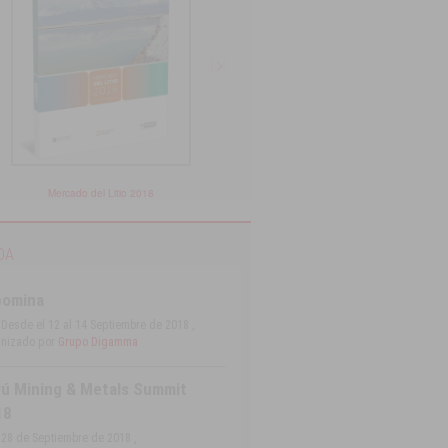
Mercado del Litio 2018
Catastro de Proyectos Mi
DA
pomina
Desde el 12 al 14 Septiembre de 2018 ,
nizado por
Grupo Digamma
ú Mining & Metals Summit
18
28 de Septiembre de 2018 ,