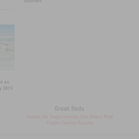
millones
an en
y 2019
Great finds
Juegos De Tragamonedas Con Dinero Real
Crypto Casinos España