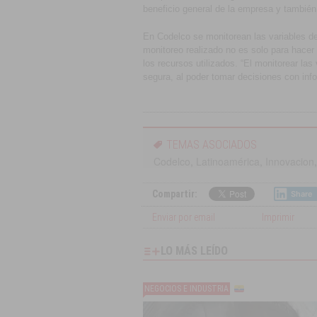
beneficio general de la empresa y también
En Codelco se monitorean las variables de
monitoreo realizado no es solo para hacer
los recursos utilizados. “El monitorear la
segura, al poder tomar decisiones con info
TEMAS ASOCIADOS
Codelco
,
Latinoamérica
,
Innovacion
Compartir:
Share
Enviar por email
Imprimir
LO MÁS LEÍDO
NEGOCIOS E INDUSTRIA