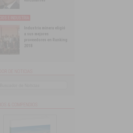
vinculantes
IOS E INDUSTRIA
Industria minera eligió
a sus mejores
proveedores en Ranking
2018
OR DE NOTICIAS
IOS & COMPENDIOS