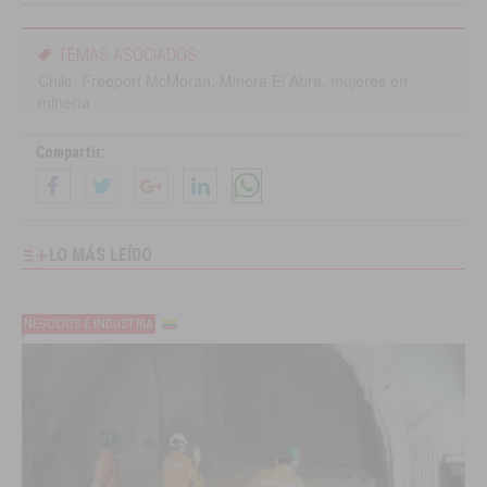
TEMAS ASOCIADOS
Chile
,
Freeport McMoran
,
Minera El Abra
,
mujeres en
minería
Compartir:
LO MÁS LEÍDO
NEGOCIOS E INDUSTRIA