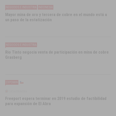
NEGOCIOS E INDUSTRIA
INDONESIA
Mayor mina de oro y tercera de cobre en el mundo está a
un paso de la estatización
NEGOCIOS E INDUSTRIA
Rio Tinto negocia venta de participación en mina de cobre
Grasberg
EXPOMIN
LATINOMINERÍA
Freeport espera terminar en 2019 estudio de factibilidad
para expansión de El Abra