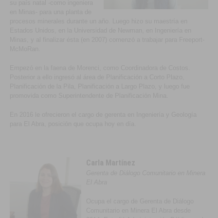
su país natal -como ingeniera
en Minas- para una planta de
procesos minerales durante un año. Luego hizo su maestría en
Estados Unidos, en la Universidad de Newman, en Ingeniería en
Minas, y al finalizar ésta (en 2007) comenzó a trabajar para Freeport-
McMoRan.
Empezó en la faena de Morenci, como Coordinadora de Costos.
Posterior a ello ingresó al área de Planificación a Corto Plazo,
Planificación de la Pila, Planificación a Largo Plazo, y luego fue
promovida como Superintendente de Planificación Mina.
En 2016 le ofrecieron el cargo de gerenta en Ingeniería y Geología
para El Abra, posición que ocupa hoy en día.
Carla Martínez
Gerenta de Diálogo Comunitario en Minera
El Abra
Ocupa el cargo de Gerenta de Diálogo
Comunitario en Minera El Abra
desde