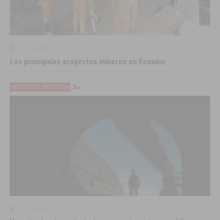
LATINOMINERÍA
Los principales proyectos mineros en Ecuador
NEGOCIOS E INDUSTRIA
LATINOMINERÍA