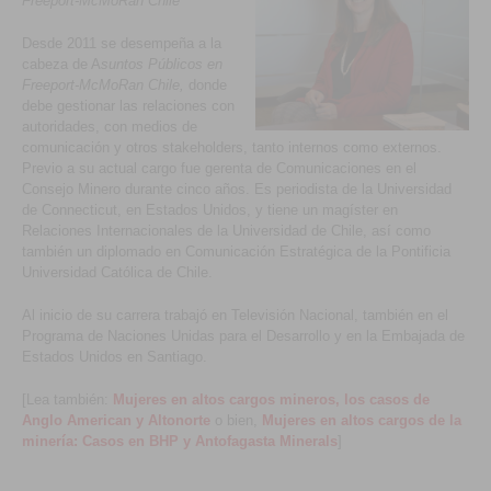
Freeport-McMoRan Chile
Desde 2011 se desempeña a la
cabeza de A
suntos Públicos en
Freeport-McMoRan Chile,
donde
debe gestionar las relaciones con
autoridades, con medios de
comunicación y otros stakeholders, tanto internos como externos.
Previo a su actual cargo fue gerenta de Comunicaciones en el
Consejo Minero durante cinco años. Es periodista de la Universidad
de Connecticut, en Estados Unidos, y tiene un magíster en
Relaciones Internacionales de la Universidad de Chile, así como
también un diplomado en Comunicación Estratégica de la Pontificia
Universidad Católica de Chile.
Al inicio de su carrera trabajó en Televisión Nacional, también en el
Programa de Naciones Unidas para el Desarrollo y en la Embajada de
Estados Unidos en Santiago.
[Lea también:
Mujeres en altos cargos mineros, los casos de
Anglo American y Altonorte
o bien,
Mujeres en altos cargos de la
minería: Casos en BHP y Antofagasta Minerals
]