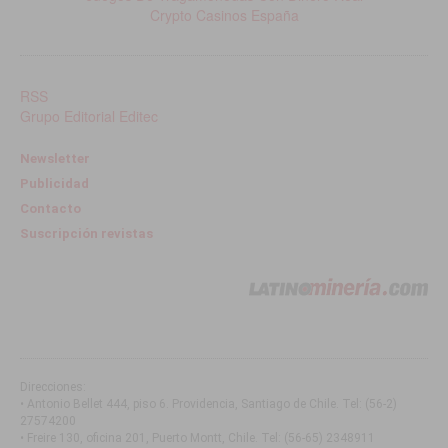
Crypto Casinos España
RSS
Grupo Editorial Editec
Newsletter
Publicidad
Contacto
Suscripción revistas
Direcciones:
• Antonio Bellet 444, piso 6. Providencia, Santiago de Chile
. Tel:
(56-2)
27574200
• Freire 130, oficina 201, Puerto Montt, Chile
. Tel:
(56-65) 2348911