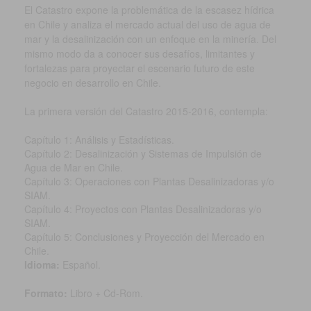
El Catastro expone la problemática de la escasez hídrica
en Chile y analiza el mercado actual del uso de agua de
mar y la desalinización con un enfoque en la minería. Del
mismo modo da a conocer sus desafíos, limitantes y
fortalezas para proyectar el escenario futuro de este
negocio en desarrollo en Chile.
La primera versión del Catastro 2015-2016, contempla:
Capítulo 1: Análisis y Estadísticas.
Capítulo 2: Desalinización y Sistemas de Impulsión de
Agua de Mar en Chile.
Capítulo 3: Operaciones con Plantas Desalinizadoras y/o
SIAM.
Capítulo 4: Proyectos con Plantas Desalinizadoras y/o
SIAM.
Capítulo 5: Conclusiones y Proyección del Mercado en
Chile.
Idioma:
Español.
Formato:
Libro + Cd-Rom.