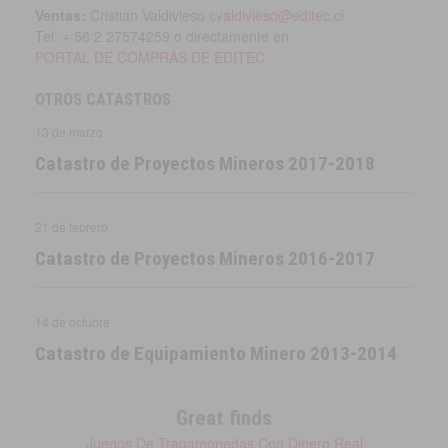
Ventas:
Cristian Valdivieso
cvaldivieso@editec.cl
Tel. + 56 2 27574259 o directamente en
PORTAL DE COMPRAS DE EDITEC
OTROS CATASTROS
13 de marzo
Catastro de Proyectos Mineros 2017-2018
21 de febrero
Catastro de Proyectos Mineros 2016-2017
14 de octubre
Catastro de Equipamiento Minero 2013-2014
Great finds
Juegos De Tragamonedas Con Dinero Real