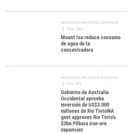
,
NEGOCIOS E INDUSTRIA
AUSTRALIA
10 Apr, 2013
Mount Isa reduce consumo
de agua de la
concentradora
,
NEGOCIOS E INDUSTRIA
AUSTRALIA
4 Feb, 2013
Gobierno de Australia
Occidental aprueba
inversión de US$3.000
millones de Rio Tinto
WA
govt approves Rio Tinto’s
$3bn Pilbara iron-ore
expansion