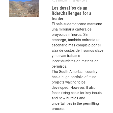
AUSTRALIA
28 May, 2013
Los desafíos de un
líder
Challenges for a
leader
El país sudamericano mantiene
una millonaria cartera de
proyectos mineros. Sin
embargo, también enfrenta un
escenario más complejo por el
alza de costos de insumos clave
y nuevas trabas e
incertidumbres en materia de
permisos.
The South American country
has a huge portfolio of mine
projects waiting to be
developed. However, it also
faces rising costs for key inputs
and new hurdles and
uncertainties in the permitting
process.