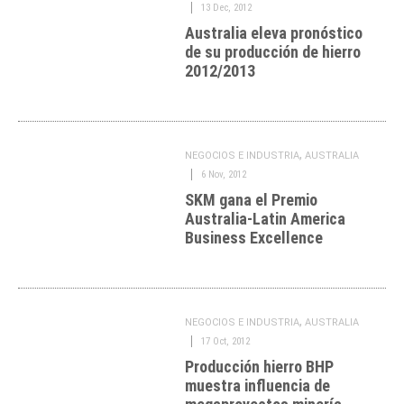
13 Dec, 2012
Australia eleva pronóstico
de su producción de hierro
2012/2013
,
NEGOCIOS E INDUSTRIA
AUSTRALIA
6 Nov, 2012
SKM gana el Premio
Australia-Latin America
Business Excellence
,
NEGOCIOS E INDUSTRIA
AUSTRALIA
17 Oct, 2012
Producción hierro BHP
muestra influencia de