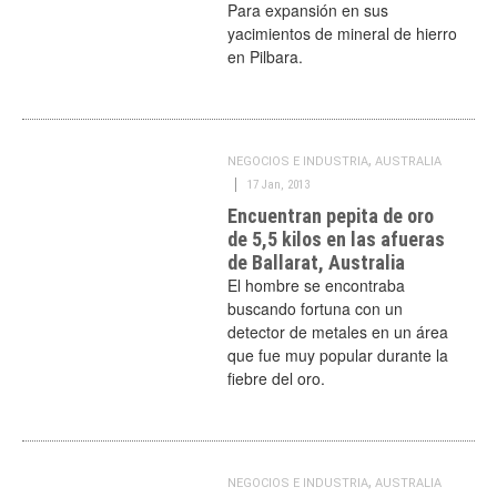
Para expansión en sus
yacimientos de mineral de hierro
en Pilbara.
,
NEGOCIOS E INDUSTRIA
AUSTRALIA
17 Jan, 2013
Encuentran pepita de oro
de 5,5 kilos en las afueras
de Ballarat, Australia
El hombre se encontraba
buscando fortuna con un
detector de metales en un área
que fue muy popular durante la
fiebre del oro.
,
NEGOCIOS E INDUSTRIA
AUSTRALIA