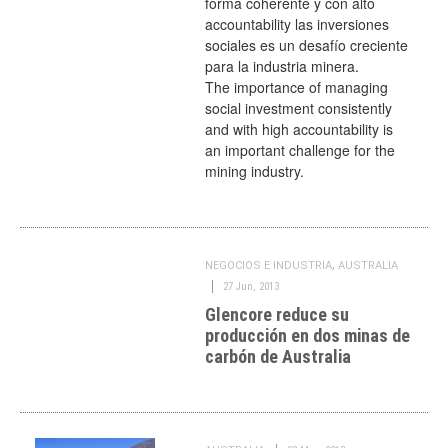
forma coherente y con alto
accountability las inversiones
sociales es un desafío creciente
para la industria minera.
The importance of managing
social investment consistently
and with high accountability is
an important challenge for the
mining industry.
,
NEGOCIOS E INDUSTRIA
AUSTRALIA
27 Jun, 2013
Glencore reduce su
producción en dos minas de
carbón de Australia