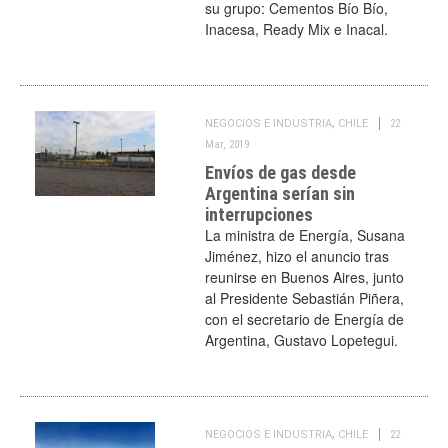
su grupo: Cementos Bío Bío,
Inacesa, Ready Mix e Inacal.
,
NEGOCIOS E INDUSTRIA
CHILE
22
Mar, 2019
Envíos de gas desde
Argentina serían sin
interrupciones
La ministra de Energía, Susana
Jiménez, hizo el anuncio tras
reunirse en Buenos Aires, junto
al Presidente Sebastián Piñera,
con el secretario de Energía de
Argentina, Gustavo Lopetegui.
,
NEGOCIOS E INDUSTRIA
CHILE
22