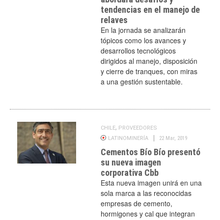
tendencias en el manejo de
relaves
En la jornada se analizarán
tópicos como los avances y
desarrollos tecnológicos
dirigidos al manejo, disposición
y cierre de tranques, con miras
a una gestión sustentable.
,
CHILE
PROVEEDORES
LATINOMINERÍA
22 Mar, 2019
Cementos Bío Bío presentó
su nueva imagen
corporativa Cbb
Esta nueva imagen unirá en una
sola marca a las reconocidas
empresas de cemento,
hormigones y cal que integran