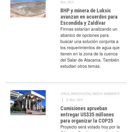
Mar, 2019
BHP y minera de Luksic
avanzan en acuerdos para
Escondida y Zaldívar
Firmas estarían analizando un
abanico de opciones para
buscar una solución conjunta a
los requerimientos de agua que
tienen en la zona de la cuenca
del Salar de Atacama. También
estudian otros temas.
,
,
CHILE
INNOVACIÓN
MEDIO AMBIENTE
21 Mar, 2019
Comisiones aprueban
entregar US$35 millones
para organizar la COP25
Proyecto será votado hoy por la