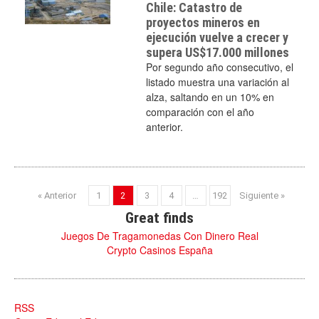
Chile: Catastro de
proyectos mineros en
ejecución vuelve a crecer y
supera US$17.000 millones
Por segundo año consecutivo, el
listado muestra una variación al
alza, saltando en un 10% en
comparación con el año
anterior.
« Anterior
1
2
3
4
…
192
Siguiente »
Great finds
Juegos De Tragamonedas Con Dinero Real
Crypto Casinos España
RSS