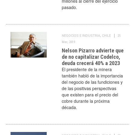
millones al cierre del ejercicio
pasado.
,
NEGOCIOS E INDUSTRIA
CHILE
25
Mar, 2019
Nelson Pizarro advierte que
de no capitalizar Codelco,
deuda crecerá 40% a 2023
El presidente de la minera
también habló de la importancia
del negocio de las fundiciones y
de las positivas perspectivas
que existen para el precio del
cobre durante la próxima
década.