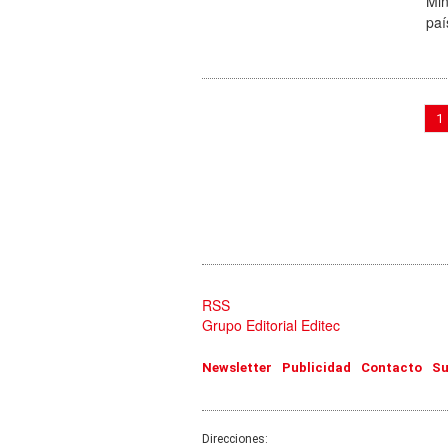
Min
paí
1
RSS
Grupo Editorial Editec
Newsletter
Publicidad
Contacto
Su
Direcciones: