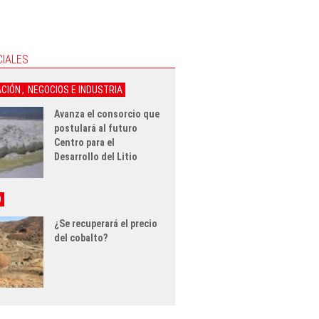
CIALES
ACIÓN
,
NEGOCIOS E INDUSTRIA
Avanza el consorcio que
postulará al futuro
Centro para el
Desarrollo del Litio
O
¿Se recuperará el precio
del cobalto?