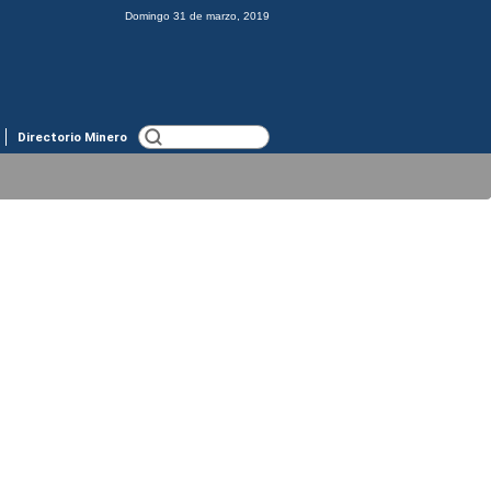
Domingo 31 de marzo, 2019
Directorio Minero