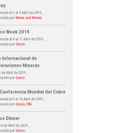
ey
esde el 2 al 4 Abril de 2019 ,
izado por
Mines and Money
co Week 2019
esde el 8 al 11 Abril de 2019 ,
izado por
Cesco
 Internacional de
loraciones Mineras
 de Abril de 2019 ,
izado por
Cesco
 Conferencia Mundial del Cobre
esde el 9 al 10 Abril de 2019 ,
izado por
Cesco, CRU
co Dinner
0 de Abril de 2019 ,
izado por
Cesco