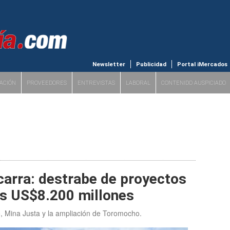
Newsletter
Publicidad
Portal iMercados
ACIÓN
PROVEEDORES
ENTREVISTAS
LABORAL
CONTENIDO AUSPICIADO
carra: destrabe de proyectos
os US$8.200 millones
co, Mina Justa y la ampliación de Toromocho.