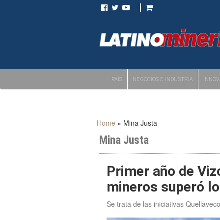
PAÍS
NEGOCIOS E INDUSTRIA
INNOV
Home
»
Mina Justa
Mina Justa
Primer año de Viz
mineros superó l
Se trata de las iniciativas Quellave