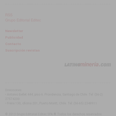
RSS
Grupo Editorial Editec
Newsletter
Publicidad
Contacto
Suscripción revistas
Direcciones:
• Antonio Bellet 444, piso 6. Providencia, Santiago de Chile
. Tel:
(56-2)
27574200
• Freire 130, oficina 201, Puerto Montt, Chile
. Tel:
(56-65) 2348911
© 2013 Grupo Editorial Editec SPA ® Todos los derechos reservados.