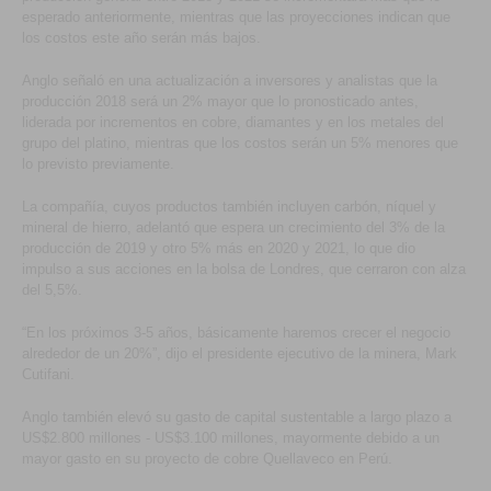
esperado anteriormente, mientras que las proyecciones indican que
los costos este año serán más bajos.
Anglo señaló en una actualización a inversores y analistas que la
producción 2018 será un 2% mayor que lo pronosticado antes,
liderada por incrementos en cobre, diamantes y en los metales del
grupo del platino, mientras que los costos serán un 5% menores que
lo previsto previamente.
La compañía, cuyos productos también incluyen carbón, níquel y
mineral de hierro, adelantó que espera un crecimiento del 3% de la
producción de 2019 y otro 5% más en 2020 y 2021, lo que dio
impulso a sus acciones en la bolsa de Londres, que cerraron con alza
del 5,5%.
“En los próximos 3-5 años, básicamente haremos crecer el negocio
alrededor de un 20%”, dijo el presidente ejecutivo de la minera, Mark
Cutifani.
Anglo también elevó su gasto de capital sustentable a largo plazo a
US$2.800 millones - US$3.100 millones, mayormente debido a un
mayor gasto en su proyecto de cobre Quellaveco en Perú.