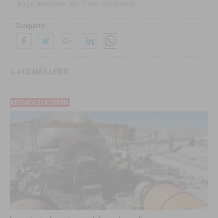
Anglo American
,
Rio Tinto
,
Quellaveco
Compartir:
LO MÁS LEÍDO
NEGOCIOS E INDUSTRIA