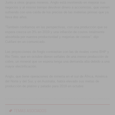
Junto a otros grupos mineros, Anglo está invirtiendo en mejorar sus
negocios y al mismo tiempo devolver dinero a accionistas, que vienen
sufriendo con una caída de los precios de las materias primas que ya
lleva dos años.
“También confiamos en las perspectivas, con una producción que se
espera crezca un 3% en 2019 y una inflación de costos totalmente
absorbida por nuestra productividad y mejorías de costos”, dijo
Cutifani en un comunicado.
Las proyecciones de Anglo contrastan con las de rivales como BHP y
Rio Tinto, que en octubre dieron señales de una menor producción de
cobre, un mineral que se espera tenga una demanda alta debido a una
mayor electrificación.
Anglo, que tiene operaciones de minería en el sur de África, América
del Norte y del Sur, y en Australia, había elevado sus metas de
producción de platino y paladio para 2019 en octubre.
TEMAS ASOCIADOS