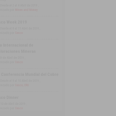
Desde el 2 al 4 Abril de 2019 ,
nizado por
Mines and Money
sco Week 2019
Desde el 8 al 11 Abril de 2019 ,
nizado por
Cesco
o Internacional de
loraciones Mineras
8 de Abril de 2019 ,
nizado por
Cesco
 Conferencia Mundial del Cobre
Desde el 9 al 10 Abril de 2019 ,
nizado por
Cesco, CRU
co Dinner
10 de Abril de 2019 ,
nizado por
Cesco