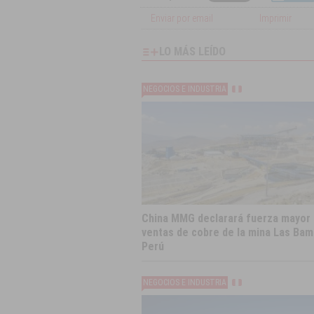
Enviar por email
Imprimir
LO MÁS LEÍDO
NEGOCIOS E INDUSTRIA
China MMG declarará fuerza mayor
ventas de cobre de la mina Las Ba
Perú
NEGOCIOS E INDUSTRIA