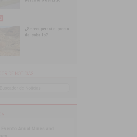
Desarrollo del Litio
O
¿Se recuperará el precio
del cobalto?
OR DE NOTICIAS
DA
 Evento Anual Mines and
ney