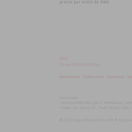
precio por crisis de Vale
RSS
Grupo Editorial Editec
Newsletter
Publicidad
Contacto
Su
Direcciones:
• Antonio Bellet 444, piso 6. Providencia, San
• Freire 130, oficina 201, Puerto Montt, Chile
. 
© 2013 Grupo Editorial Editec SPA ® Todos l