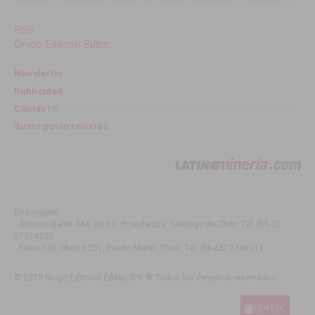
RSS
Grupo Editorial Editec
Newsletter
Publicidad
Contacto
Suscripción revistas
Direcciones:
• Antonio Bellet 444, piso 6. Providencia, Santiago de Chile
. Tel:
(56-2)
27574200
• Freire 130, oficina 201, Puerto Montt, Chile
. Tel:
(56-65) 2348911
© 2013 Grupo Editorial Editec SPA ® Todos los derechos reservados.