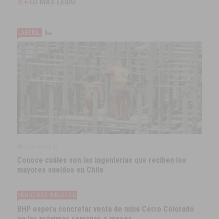
LO MÁS LEÍDO
LABORAL
LATINOMINERÍA
Conoce cuáles son las ingenierías que reciben los
mayores sueldos en Chile
NEGOCIOS E INDUSTRIA
BHP espera concretar venta de mina Cerro Colorado
en las próximas semanas o meses