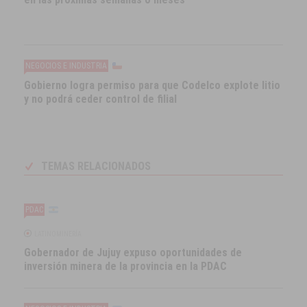
NEGOCIOS E INDUSTRIA
Gobierno logra permiso para que Codelco explote litio
y no podrá ceder control de filial
TEMAS RELACIONADOS
PDAC
LATINOMINERÍA
Gobernador de Jujuy expuso oportunidades de
inversión minera de la provincia en la PDAC