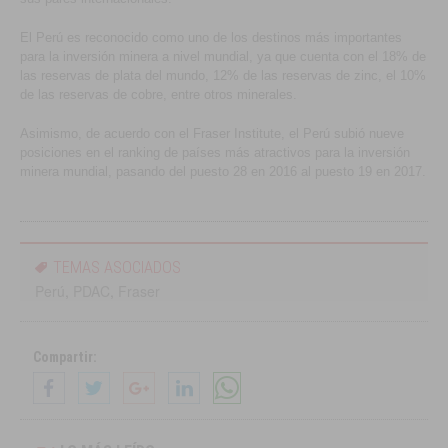
El Perú es reconocido como uno de los destinos más importantes
para la inversión minera a nivel mundial, ya que cuenta con el 18% de
las reservas de plata del mundo, 12% de las reservas de zinc, el 10%
de las reservas de cobre, entre otros minerales.
Asimismo, de acuerdo con el Fraser Institute, el Perú subió nueve
posiciones en el ranking de países más atractivos para la inversión
minera mundial, pasando del puesto 28 en 2016 al puesto 19 en 2017.
TEMAS ASOCIADOS
Perú
,
PDAC
,
Fraser
Compartir: