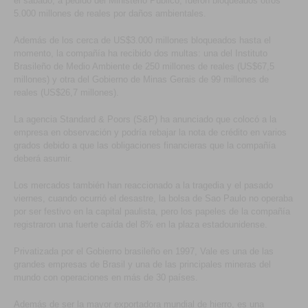
el sábado, a pedido del Ministerio Público, fueron bloqueados otros
5.000 millones de reales por daños ambientales.
Además de los cerca de US$3.000 millones bloqueados hasta el
momento, la compañía ha recibido dos multas: una del Instituto
Brasileño de Medio Ambiente de 250 millones de reales (US$67,5
millones) y otra del Gobierno de Minas Gerais de 99 millones de
reales (US$26,7 millones).
La agencia Standard & Poors (S&P) ha anunciado que colocó a la
empresa en observación y podría rebajar la nota de crédito en varios
grados debido a que las obligaciones financieras que la compañía
deberá asumir.
Los mercados también han reaccionado a la tragedia y el pasado
viernes, cuando ocurrió el desastre, la bolsa de Sao Paulo no operaba
por ser festivo en la capital paulista, pero los papeles de la compañía
registraron una fuerte caída del 8% en la plaza estadounidense.
Privatizada por el Gobierno brasileño en 1997, Vale es una de las
grandes empresas de Brasil y una de las principales mineras del
mundo con operaciones en más de 30 países.
Además de ser la mayor exportadora mundial de hierro, es una