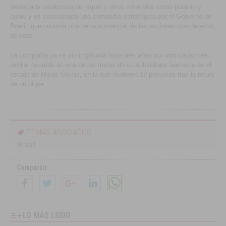
destacada productora de níquel y otros minerales como potasio y
cobre y es considerada una compañía estratégica por el Gobierno de
Brasil, que controla una parte sustancial de las acciones con derecho
de voto.
La compañía ya se vio implicada hace tres años por otro catástrofe
similar ocurrida en una de las minas de su subsidiaria Samarco en el
estado de Minas Gerais, en la que murieron 19 personas tras la rotura
de un dique.
TEMAS ASOCIADOS
Brasil
Compartir:
LO MÁS LEÍDO