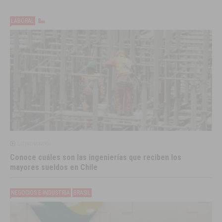
LABORAL
LATINOMINERÍA
Conoce cuáles son las ingenierías que reciben los
mayores sueldos en Chile
NEGOCIOS E INDUSTRIA
BRASIL