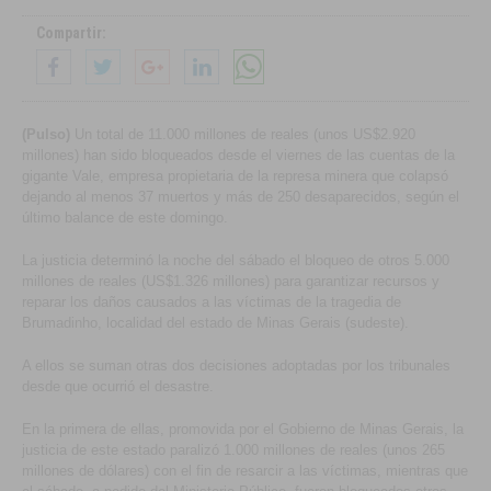
Compartir:
(Pulso)
Un total de 11.000 millones de reales (unos US$2.920
millones) han sido bloqueados desde el viernes de las cuentas de la
gigante Vale, empresa propietaria de la represa minera que colapsó
dejando al menos 37 muertos y más de 250 desaparecidos, según el
último balance de este domingo.
La justicia determinó la noche del sábado el bloqueo de otros 5.000
millones de reales (US$1.326 millones) para garantizar recursos y
reparar los daños causados a las víctimas de la tragedia de
Brumadinho, localidad del estado de Minas Gerais (sudeste).
A ellos se suman otras dos decisiones adoptadas por los tribunales
desde que ocurrió el desastre.
En la primera de ellas, promovida por el Gobierno de Minas Gerais, la
justicia de este estado paralizó 1.000 millones de reales (unos 265
millones de dólares) con el fin de resarcir a las víctimas, mientras que