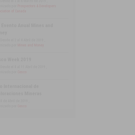
Desde el 3 al 6 Marzo de 2019 ,
nizado por
Prospectors & Developers
ciation of Canada
 Evento Anual Mines and
ney
Desde el 2 al 4 Abril de 2019 ,
nizado por
Mines and Money
sco Week 2019
Desde el 8 al 11 Abril de 2019 ,
nizado por
Cesco
o Internacional de
loraciones Mineras
8 de Abril de 2019 ,
nizado por
Cesco