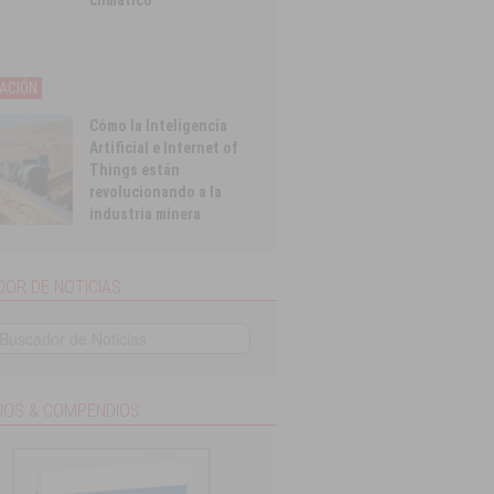
climático
ACIÓN
Cómo la Inteligencia
Artificial e Internet of
Things están
revolucionando a la
industria minera
OR DE NOTICIAS
IOS & COMPENDIOS