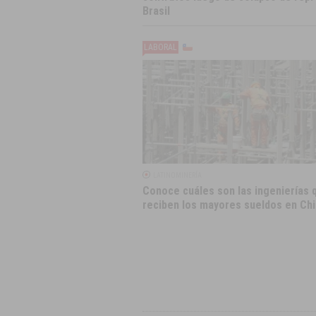
Brasil
LABORAL
LATINOMINERÍA
Conoce cuáles son las ingenierías 
reciben los mayores sueldos en Chi