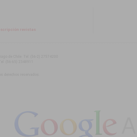
scripción revistas
tiago de Chile
. Tel:
(56-2) 27574200
Tel:
(56-65) 2348911
os derechos reservados.