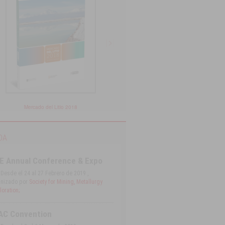
Mercado del Litio 2018
Catastro de Proyectos Mi
DA
E Annual Conference & Expo
Desde el 24 al 27 Febrero de 2019 ,
nizado por
Society for Mining, Metallurgy
oration;
AC Convention