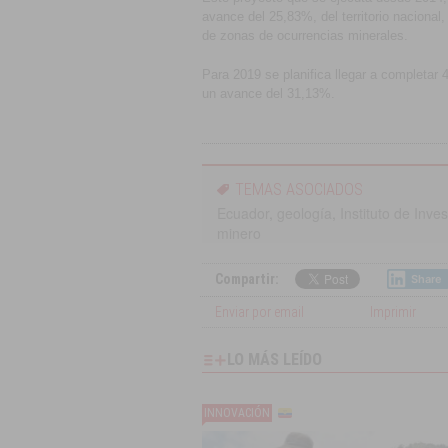
avance del 25,83%, del territorio nacional,
de zonas de ocurrencias minerales.
Para 2019 se planifica llegar a completar 
un avance del 31,13%.
TEMAS ASOCIADOS
Ecuador
,
geología
,
Instituto de Inve
minero
Compartir:
Share
Enviar por email
Imprimir
LO MÁS LEÍDO
INNOVACIÓN