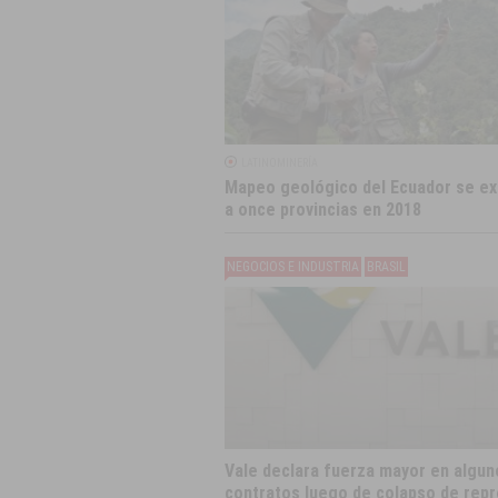
LATINOMINERÍA
Mapeo geológico del Ecuador se ex
a once provincias en 2018
NEGOCIOS E INDUSTRIA
BRASIL
Vale declara fuerza mayor en algun
contratos luego de colapso de rep