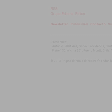
RSS
Grupo Editorial Editec
Newsletter
Publicidad
Contacto
Su
Direcciones:
• Antonio Bellet 444, piso 6. Providencia, San
• Freire 130, oficina 201, Puerto Montt, Chile
. 
© 2013 Grupo Editorial Editec SPA ® Todos l