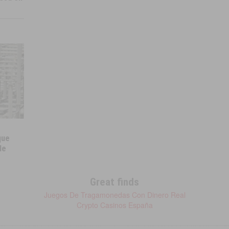
que
le
Great finds
Juegos De Tragamonedas Con Dinero Real
Crypto Casinos España