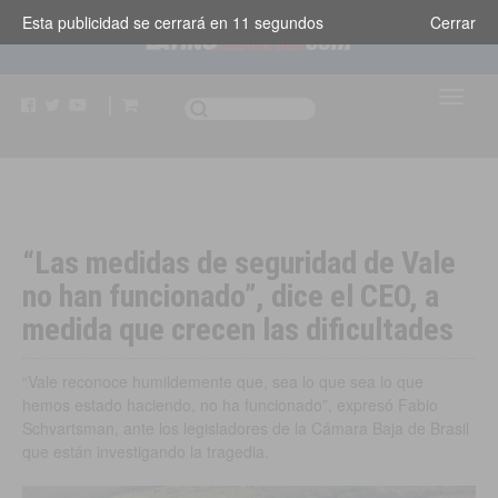
Esta publicidad se cerrará en
10
segundos
Cerrar
“Las medidas de seguridad de Vale
no han funcionado”, dice el CEO, a
medida que crecen las dificultades
“Vale reconoce humildemente que, sea lo que sea lo que
hemos estado haciendo, no ha funcionado”, expresó Fabio
Schvartsman, ante los legisladores de la Cámara Baja de Brasil
que están investigando la tragedia.