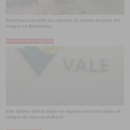
Brasil busca prohibir las represas de relaves después del
colapso en Brumadinho
NEGOCIOS E INDUSTRIA
BRASIL
Vale declara fuerza mayor en algunos contratos luego de
colapso de represa en Brasil