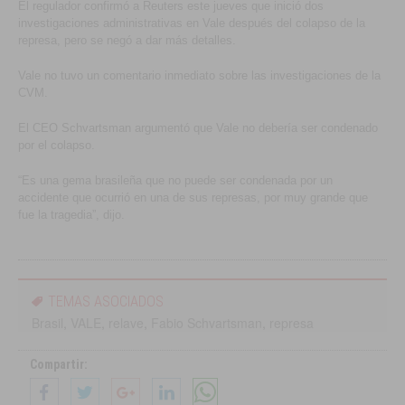
El regulador confirmó a Reuters este jueves que inició dos
investigaciones administrativas en Vale después del colapso de la
represa, pero se negó a dar más detalles.
Vale no tuvo un comentario inmediato sobre las investigaciones de la
CVM.
El CEO Schvartsman argumentó que Vale no debería ser condenado
por el colapso.
“Es una gema brasileña que no puede ser condenada por un
accidente que ocurrió en una de sus represas, por muy grande que
fue la tragedia”, dijo.
TEMAS ASOCIADOS
Brasil
,
VALE
,
relave
,
Fabio Schvartsman
,
represa
Compartir: