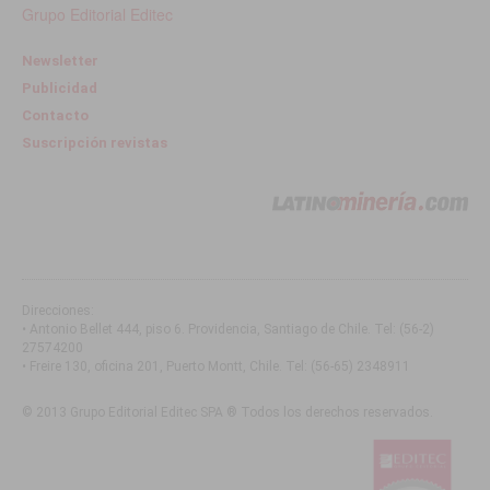
Grupo Editorial Editec
Newsletter
Publicidad
Contacto
Suscripción revistas
Direcciones:
• Antonio Bellet 444, piso 6. Providencia, Santiago de Chile
. Tel:
(56-2)
27574200
• Freire 130, oficina 201, Puerto Montt, Chile
. Tel:
(56-65) 2348911
© 2013 Grupo Editorial Editec SPA ® Todos los derechos reservados.