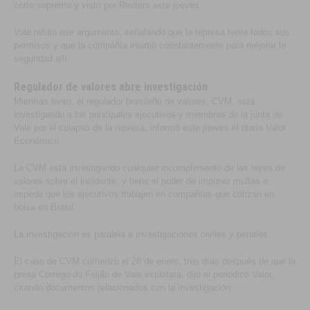
corte suprema y visto por Reuters este jueves.
Vale refutó ese argumento, señalando que la represa tenía todos sus
permisos y que la compañía invirtió constantemente para mejorar la
seguridad allí.
Regulador de valores abre investigación
Mientras tanto, el regulador brasileño de valores, CVM, está
investigando a los principales ejecutivos y miembros de la junta de
Vale por el colapso de la represa, informó este jueves el diario Valor
Econômico.
La CVM está investigando cualquier incumplimiento de las leyes de
valores sobre el incidente, y tiene el poder de imponer multas e
impedir que los ejecutivos trabajen en compañías que cotizan en
bolsa en Brasil.
La investigación es paralela a investigaciones civiles y penales.
El caso de CVM comenzó el 28 de enero, tres días después de que la
presa Córrego do Feijão de Vale explotara, dijo el periódico Valor,
citando documentos relacionados con la investigación.