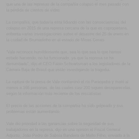
que una de las represas de la compañía colapsó el mes pasado con
la pérdida de cientos de vidas.
La compañía, que todavía está lidiando con las consecuencias del
colapso en 2015 de una represa cercana de la que es copropietaria,
enfrenta varias investigaciones sobre el desastre del 25 de enero en
la ciudad de Brumadinho en el estado de Minas Gerais.
“Vale reconoce humildemente que, sea lo que sea lo que hemos
estado haciendo, no ha funcionado, ya que la represa se ha
derrumbado”, dijo el CEO Fabio Schvartsman a los legisladores de la
Cámara Baja de Brasil que están investigando la tragedia.
La ruptura de la presa de Vale contaminó el río Paraopeba y mató al
menos a 166 personas, de las cuales casi 200 siguen desaparecidas,
según la información más reciente de los rescatistas.
El precio de las acciones de la compañía ha sido golpeado y sus
problemas están aumentando.
Vale dio prioridad a las ganancias sobre la seguridad de sus
trabajadores en la represa, dijo en una opinión el Fiscal General
Adjunto, João Pedro de Saboia Bandeira de Mello Filho, enviado a la