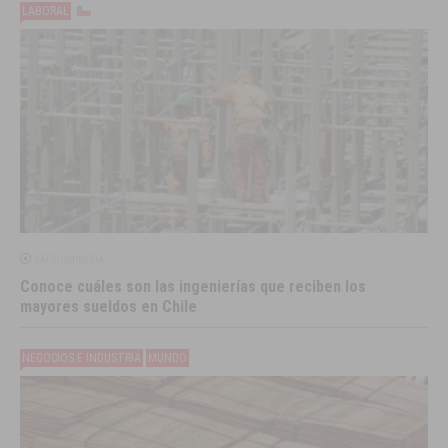
LABORAL
LATINOMINERÍA
Conoce cuáles son las ingenierías que reciben los
mayores sueldos en Chile
NEGOCIOS E INDUSTRIA
MUNDO