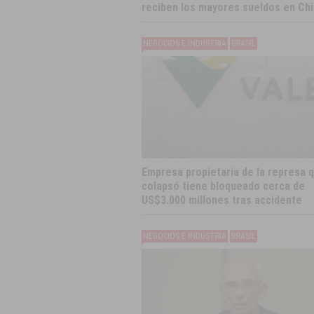
reciben los mayores sueldos en Chi
NEGOCIOS E INDUSTRIA
BRASIL
Empresa propietaria de la represa 
colapsó tiene bloqueado cerca de
US$3.000 millones tras accidente
NEGOCIOS E INDUSTRIA
BRASIL