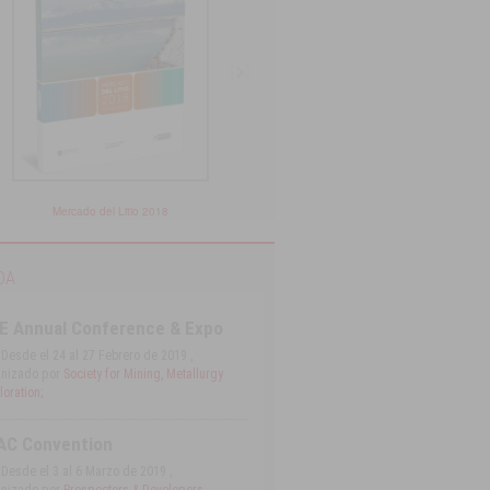
Mercado del Litio 2018
Catastro de Proyectos Mi
DA
E Annual Conference & Expo
Desde el 24 al 27 Febrero de 2019 ,
nizado por
Society for Mining, Metallurgy
oration;
AC Convention
Desde el 3 al 6 Marzo de 2019 ,