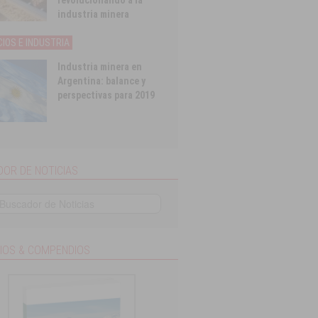
revolucionando a la
industria minera
IOS E INDUSTRIA
Industria minera en
Argentina: balance y
perspectivas para 2019
OR DE NOTICIAS
IOS & COMPENDIOS