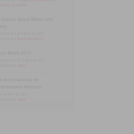
nizado por
Prospectors & Developers
ciation of Canada
 Evento Anual Mines and
ney
Desde el 2 al 4 Abril de 2019 ,
nizado por
Mines and Money
sco Week 2019
Desde el 8 al 11 Abril de 2019 ,
nizado por
Cesco
o Internacional de
loraciones Mineras
8 de Abril de 2019 ,
nizado por
Cesco