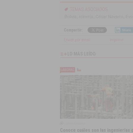
TEMAS ASOCIADOS
Bolivia
,
minería
,
César Navarro
,
Evo
Compartir:
Share
Enviar por email
Imprimir
LO MÁS LEÍDO
LABORAL
LATINOMINERÍA
Conoce cuáles son las ingenierías 