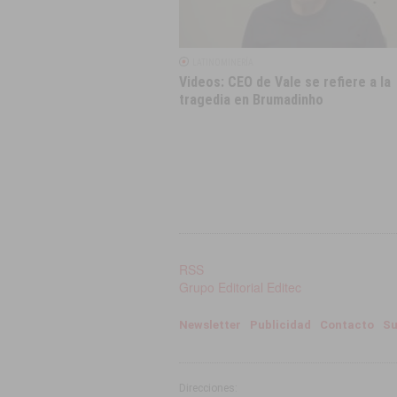
LATINOMINERÍA
Videos: CEO de Vale se refiere a la
tragedia en Brumadinho
RSS
Grupo Editorial Editec
Newsletter
Publicidad
Contacto
Su
Direcciones: